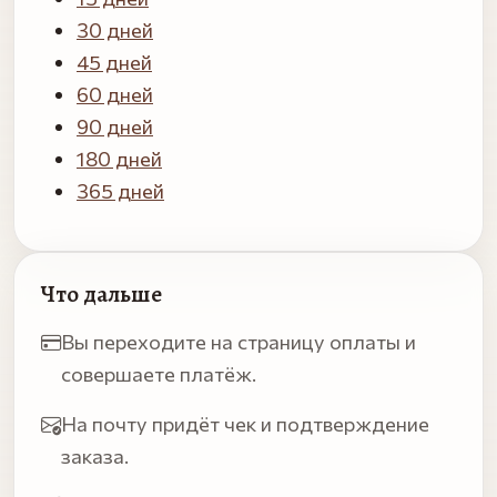
30 дней
45 дней
60 дней
90 дней
180 дней
365 дней
Что дальше
Вы переходите на страницу оплаты и
совершаете платёж.
На почту придёт чек и подтверждение
заказа.