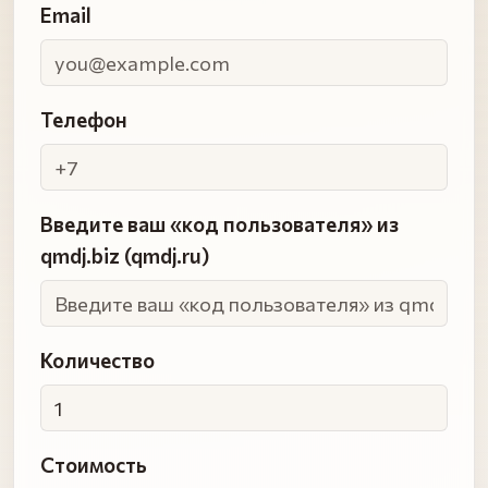
Email
Телефон
Введите ваш «код пользователя» из
qmdj.biz (qmdj.ru)
Количество
Стоимость