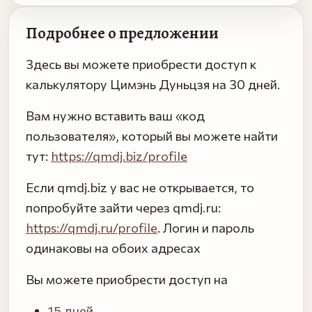
Подробнее о предложении
Здесь вы можете приобрести доступ к
калькулятору Цимэнь Дуньцзя на 30 дней.
Вам нужно вставить ваш «код
пользователя», который вы можете найти
тут:
https://qmdj.biz/profile
Если qmdj.biz у вас не открывается, то
попробуйте зайти через qmdj.ru:
https://qmdj.ru/profile
. Логин и пароль
одинаковы на обоих адресах
Вы можете приобрести доступ на
15 дней