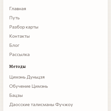
Главная
Путь
Разбор карты
Контакты
Блог
Рассылка
Методы
Цимэнь Дуньцзя
Обучение Цимэнь
Бацзы
Даосские талисманы Фучжоу