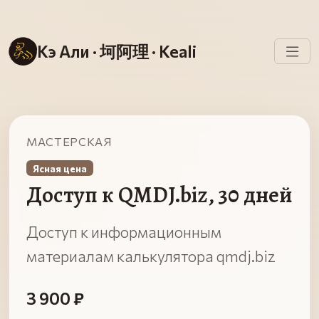
Кэ Али · 坷阿理 · Keali
МАСТЕРСКАЯ
Ясная цена
Доступ к QMDJ.biz, 30 дней
Доступ к информационным
материалам калькулятора qmdj.biz
3 900 ₽