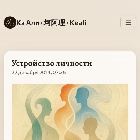
Кэ Али · 坷阿理 · Keali
Устройство личности
22 декабря 2014, 07:35