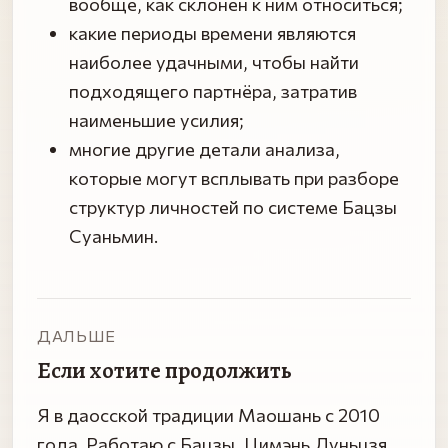
вообще, как склонен к ним относиться;
какие периоды времени являются
наиболее удачными, чтобы найти
подходящего партнёра, затратив
наименьшие усилия;
многие другие детали анализа,
которые могут всплывать при разборе
структур личностей по системе Бацзы
Суаньмин.
ДАЛЬШЕ
Если хотите продолжить
Я в даосской традиции Маошань с 2010
года. Работаю с Бацзы, Цимэнь Дуньцзя,