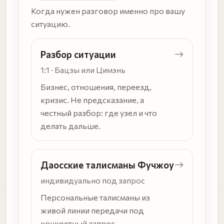
Когда нужен разговор именно про вашу
ситуацию.
Разбор ситуации
1:1 · Бацзы или Цимэнь
Бизнес, отношения, переезд,
кризис. Не предсказание, а
честный разбор: где узел и что
делать дальше.
Даосские талисманы Фучжоу
индивидуально под запрос
Персональные талисманы из
живой линии передачи под
конкретный запрос.