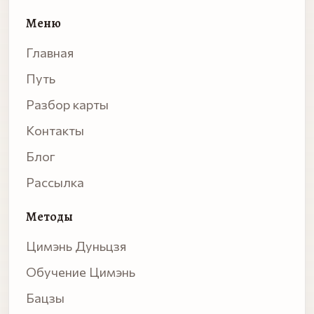
Меню
Главная
Путь
Разбор карты
Контакты
Блог
Рассылка
Методы
Цимэнь Дуньцзя
Обучение Цимэнь
Бацзы