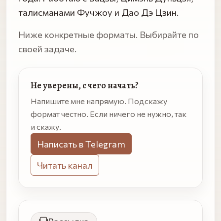
талисманами Фучжоу и Дао Дэ Цзин.
Ниже конкретные форматы. Выбирайте по
своей задаче.
Не уверены, с чего начать?
Напишите мне напрямую. Подскажу
формат честно. Если ничего не нужно, так
и скажу.
Написать в Telegram
Читать канал