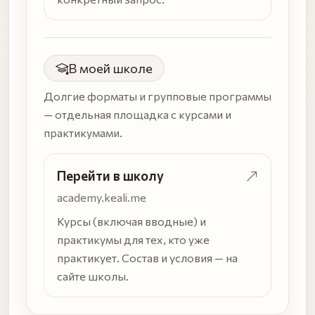
В моей школе
Долгие форматы и групповые программы
— отдельная площадка с курсами и
практикумами.
Перейти в школу
academy.keali.me
Курсы (включая вводные) и
практикумы для тех, кто уже
практикует. Состав и условия — на
сайте школы.