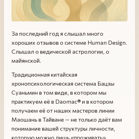
За последний год я слышал много
хороших отзывов о системе Human Design.
Слышал о ведической астрологии, о
майянской.
Традиционная китайская
хронопсихологическая система Бацзы
Суаньмин в том виде, в котором мы
практикуем её в Daomac® и в котором
получаем её от наших мастеров линии
Маошань в Тайване — не только даёт вам
понимание вашей структуры личности,
которую можно лишь «проживать».