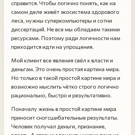
справится. Чтобы логично понять, как на
самом деле живёт экосистема здорового
леса, нужны суперкомпьютеры и сотни
диссертаций. Не все мы обладаем такими
ресурсами. Поэтому ради логичности нам
приходится идти на упрощения.
Мой клиент все явления свёл к власти и
деньгам. Это очень простая картина мира.
Но только в такой простой картине мира и
возможно мыслить чётко строго логично
рационально, быстро и результативно.
Поначалу жизнь в простой картине мира
приносит сногсшибательные результаты.
Человек получал деньги, признание,
власть. А старые элементы жизни пока не