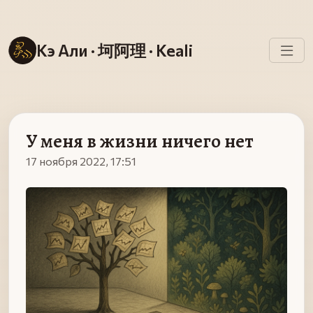
Кэ Али · 坷阿理 · Keali
У меня в жизни ничего нет
17 ноября 2022, 17:51