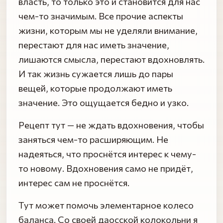
власть, то только это и становится для нас
чем-то значимым. Все прочие аспекты
жизни, которым мы не уделяли внимание,
перестают для нас иметь значение,
лишаются смысла, перестают вдохновлять.
И так жизнь сужается лишь до пары
вещей, которые продолжают иметь
значение. Это ощущается бедно и узко.
Рецепт тут — не ждать вдохновения, чтобы
заняться чем-то расширяющим. Не
надеяться, что проснётся интерес к чему-
то новому. Вдохновения само не придёт,
интерес сам не проснётся.
Тут может помочь элементарное колесо
баланса. Со своей даосской колокольни я