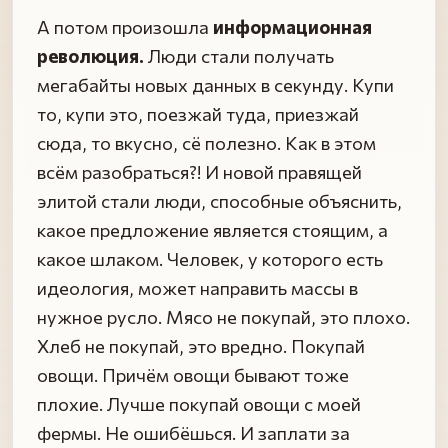
А потом произошла
информационная
революция.
Люди стали получать
мегабайты новых данных в секунду. Купи
то, купи это, поезжай туда, приезжай
сюда, то вкусно, сё полезно. Как в этом
всём разобраться?! И новой правящей
элитой стали люди, способные объяснить,
какое предложение является стоящим, а
какое шлаком. Человек, у которого есть
идеология, может направить массы в
нужное русло. Мясо не покупай, это плохо.
Хлеб не покупай, это вредно. Покупай
овощи. Причём овощи бывают тоже
плохие. Лучше покупай овощи с моей
фермы. Не ошибёшься. И заплати за