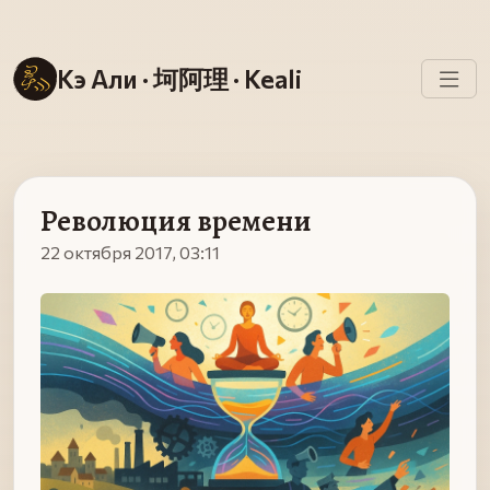
Кэ Али · 坷阿理 · Keali
Революция времени
22 октября 2017, 03:11