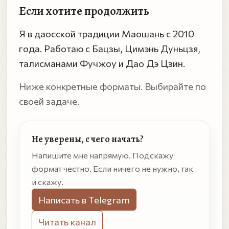
Если хотите продолжить
Я в даосской традиции Маошань с 2010
года. Работаю с Бацзы, Цимэнь Дуньцзя,
талисманами Фучжоу и Дао Дэ Цзин.
Ниже конкретные форматы. Выбирайте по
своей задаче.
Не уверены, с чего начать?
Напишите мне напрямую. Подскажу
формат честно. Если ничего не нужно, так
и скажу.
Написать в Telegram
Читать канал