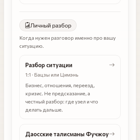
Личный разбор
Когда нужен разговор именно про вашу
ситуацию.
Разбор ситуации
1:1 · Бацзы или Цимэнь
Бизнес, отношения, переезд,
кризис. Не предсказание, а
честный разбор: где узел и что
делать дальше.
Даосские талисманы Фучжоу