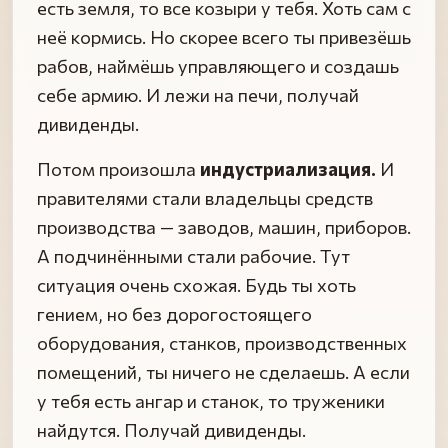
есть земля, то все козыри у тебя. Хоть сам с
неё кормись. Но скорее всего ты привезёшь
рабов, наймёшь управляющего и создашь
себе армию. И лежи на печи, получай
дивиденды.
Потом произошла
индустриализация.
И
правителями стали владельцы средств
производства — заводов, машин, приборов.
А подчинёнными стали рабочие. Тут
ситуация очень схожая. Будь ты хоть
гением, но без дорогостоящего
оборудования, станков, производственных
помещений, ты ничего не сделаешь. А если
у тебя есть ангар и станок, то труженики
найдутся. Получай дивиденды.