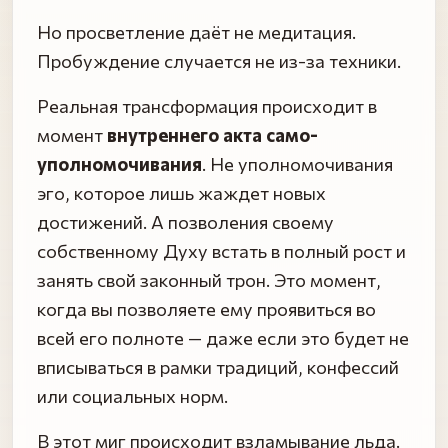
Но просветление даёт не медитация.
Пробуждение случается не из-за техники.
Реальная трансформация происходит в
момент
внутреннего акта само-
уполномочивания
. Не уполномочивания
эго, которое лишь жаждет новых
достижений. А позволения своему
собственному Духу встать в полный рост и
занять свой законный трон. Это момент,
когда вы позволяете ему проявиться во
всей его полноте — даже если это будет не
вписываться в рамки традиций, конфессий
или социальных норм.
В этот миг происходит взламывание льда.