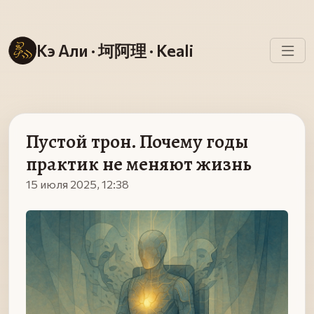
Кэ Али · 坷阿理 · Keali
Пустой трон. Почему годы
практик не меняют жизнь
15 июля 2025, 12:38