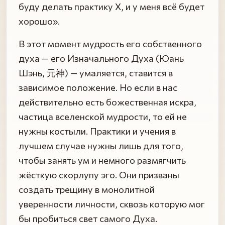
буду делать практику X, и у меня всё будет
хорошо».
В этот момент мудрость его собственного
духа — его Изначального Духа (Юань
Шэнь, 元神) — умаляется, ставится в
зависимое положение. Но если в нас
действительно есть божественная искра,
частица вселенской мудрости, то ей не
нужны костыли. Практики и учения в
лучшем случае нужны лишь для того,
чтобы занять ум и немного размягчить
жёсткую скорлупу эго. Они призваны
создать трещину в монолитной
уверенности личности, сквозь которую мог
бы пробиться свет самого Духа.