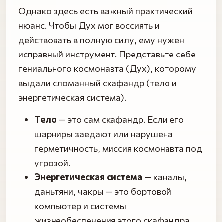
Однако здесь есть важный практический
нюанс. Чтобы Дух мог воссиять и
действовать в полную силу, ему нужен
исправный инструмент. Представьте себе
гениального космонавта (Дух), которому
выдали сломанный скафандр (тело и
энергетическая система).
Тело
— это сам скафандр. Если его
шарниры заедают или нарушена
герметичность, миссия космонавта под
угрозой.
Энергетическая система
— каналы,
даньтяни, чакры — это бортовой
компьютер и системы
жизнеобеспечения этого скафандра.