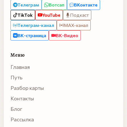
Телеграм
Вотсап
ВКонтакте
TikTok
YouTube
Подкаст
Телеграм-канал
MAX-канал
ВК-страница
ВК-Видео
Меню
Главная
Путь
Разбор карты
Контакты
Блог
Рассылка