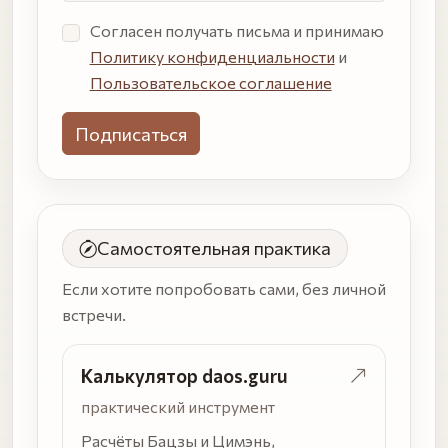
Настоящий
Согласен получать письма и принимаю
человек
Политику конфиденциальности
и
может не
Пользовательское соглашение
заполнять
это поле.
Лучше
пропустить,
чем не
Самостоятельная практика
дойти
Если хотите попробовать сами, без личной
встречи.
Калькулятор daos.guru
практический инструмент
Расчёты Бацзы и Цимэнь,