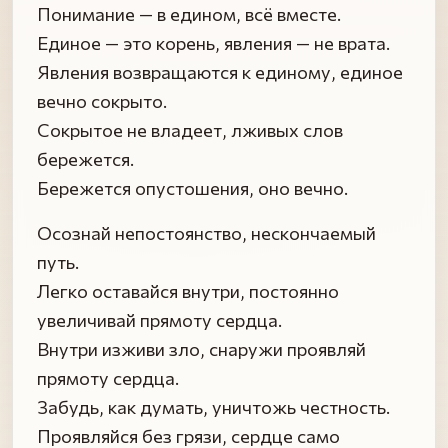
Понимание — в едином, всё вместе.
Единое — это корень, явления — не врата.
Явления возвращаются к единому, единое
вечно сокрыто.
Сокрытое не владеет, лживых слов
бережется.
Бережется опустошения, оно вечно.
Осознай непостоянство, нескончаемый
путь.
Легко оставайся внутри, постоянно
увеличивай прямоту сердца.
Внутри изживи зло, снаружи проявляй
прямоту сердца.
Забудь, как думать, уничтожь честность.
Проявляйся без грязи, сердце само