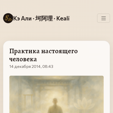
Кэ Али · 坷阿理 · Keali
Практика настоящего
человека
14 декабря 2014, 08:43