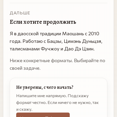
ДАЛЬШЕ
Если хотите продолжить
Я в даосской традиции Маошань с 2010
года. Работаю с Бацзы, Цимэнь Дуньцзя,
талисманами Фучжоу и Дао Дэ Цзин.
Ниже конкретные форматы. Выбирайте по
своей задаче.
Не уверены, с чего начать?
Напишите мне напрямую. Подскажу
формат честно. Если ничего не нужно, так
и скажу.