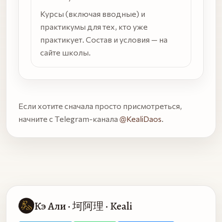
Курсы (включая вводные) и
практикумы для тех, кто уже
практикует. Состав и условия — на
сайте школы.
Если хотите сначала просто присмотреться,
начните с Telegram-канала
@KealiDaos
.
Кэ Али · 坷阿理 · Keali