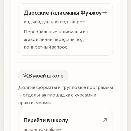
Даосские талисманы Фучжоу
индивидуально под запрос
Персональные талисманы из
живой линии передачи под
конкретный запрос.
В моей школе
Долгие форматы и групповые программы
— отдельная площадка с курсами и
практикумами.
Перейти в школу
academy.keali.me