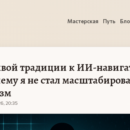
Мастерская
Путь
Бло
вой традиции к ИИ-навига
ему я не стал масштабиров
изм
6, 20:35