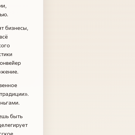
ии,
ью.
ят бизнесы,
всё
кого
ктики
конвейер
ржение.
твенное
 традиции».
еньгами.
ешь быть
делегирует
сское