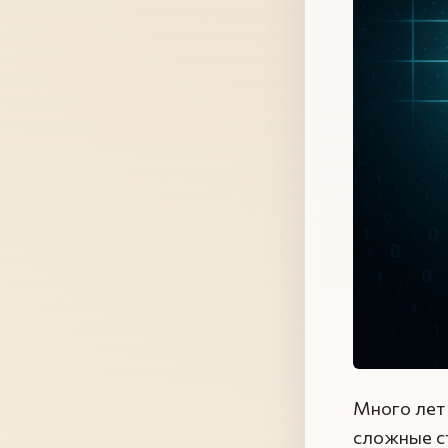
Много лет
сложные ст