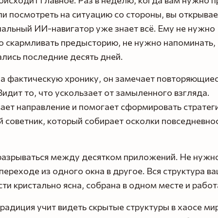
и посмотреть на ситуацию со стороны, вы открывае
альный ИИ-навигатор уже знает всё. Ему не нужно
 скармливать предысторию, не нужно напоминать, 
лись последние десять дней.
на фактическую хронику, он замечает повторяющие
Видит то, что ускользает от замыленного взгляда.
ает направление и помогает сформировать стратег
 советник, который собирает осколки повседневнос
разрываться между десятком приложений. Не нужно
переходе из одного окна в другое. Вся структура в
ти кристально ясна, собрана в одном месте и работа
радиция учит видеть скрытые структуры в хаосе мир