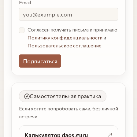
Email
Настоящий
Согласен получать письма и принимаю
человек
Политику конфиденциальности
и
может не
Пользовательское соглашение
заполнять
это поле.
Лучше
пропустить,
чем не
Самостоятельная практика
дойти
Если хотите попробовать сами, без личной
встречи.
Калькулятор daos.guru