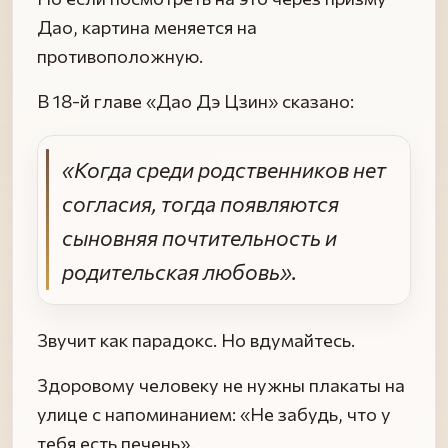
Дао, картина меняется на
противоположную.
В 18-й главе «Дао Дэ Цзин» сказано:
«Когда среди родственников нет
согласия, тогда появляются
сыновняя почтительность и
родительская любовь».
Звучит как парадокс. Но вдумайтесь.
Здоровому человеку не нужны плакаты на
улице с напоминанием: «Не забудь, что у
тебя есть печень».