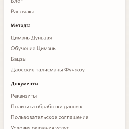
Блог
Рассылка
Методы
Цимэнь Дуньцзя
Обучение Цимэнь
Бацзы
Даосские талисманы Фучжоу
Документы
Реквизиты
Политика обработки данных
Пользовательское соглашение
Условия оказания услуг