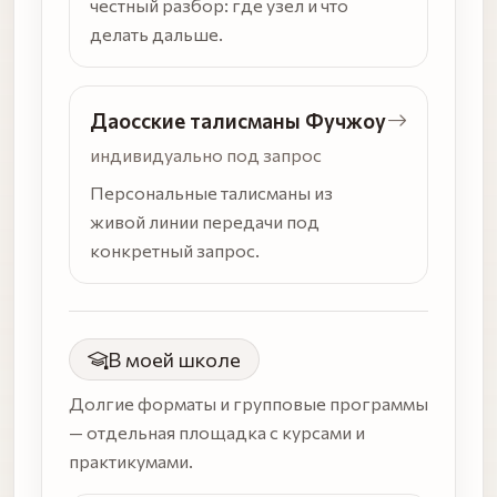
честный разбор: где узел и что
делать дальше.
Даосские талисманы Фучжоу
индивидуально под запрос
Персональные талисманы из
живой линии передачи под
конкретный запрос.
В моей школе
Долгие форматы и групповые программы
— отдельная площадка с курсами и
практикумами.