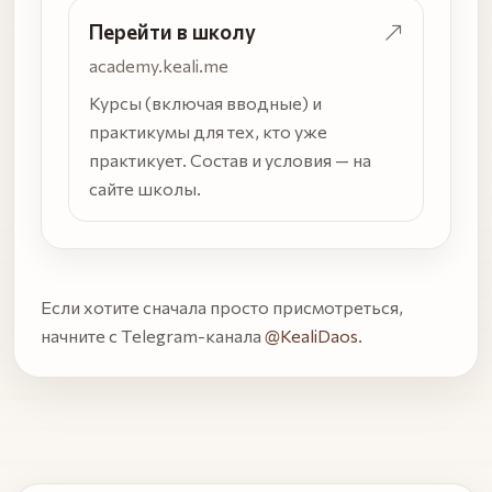
Перейти в школу
academy.keali.me
Курсы (включая вводные) и
практикумы для тех, кто уже
практикует. Состав и условия — на
сайте школы.
Если хотите сначала просто присмотреться,
начните с Telegram-канала
@KealiDaos
.