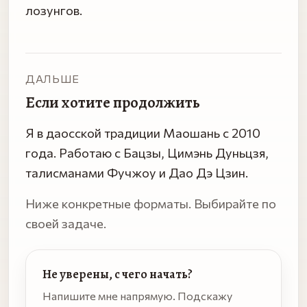
лозунгов.
ДАЛЬШЕ
Если хотите продолжить
Я в даосской традиции Маошань с 2010
года. Работаю с Бацзы, Цимэнь Дуньцзя,
талисманами Фучжоу и Дао Дэ Цзин.
Ниже конкретные форматы. Выбирайте по
своей задаче.
Не уверены, с чего начать?
Напишите мне напрямую. Подскажу