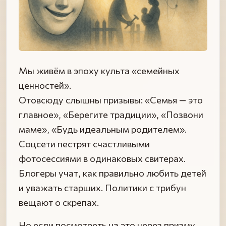
Мы живём в эпоху культа «семейных
ценностей».
Отовсюду слышны призывы: «Семья — это
главное», «Берегите традиции», «Позвони
маме», «Будь идеальным родителем».
Соцсети пестрят счастливыми
фотосессиями в одинаковых свитерах.
Блогеры учат, как правильно любить детей
и уважать старших. Политики с трибун
вещают о скрепах.
Но если посмотреть на это через призму