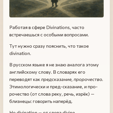
Работая в сфере Divinations, часто
встречаешься с особыми вопросами.
Тут нужно сразу пояснить, что такое
divination.
В русском языке я не знаю аналога этому
английскому слову. В словарях его
переводят как
предсказание, пророчество.
Этимологически и пред-сказание, и про-
рочество (от слова реку, речь, изрёк) —
близнецы: говорить наперёд.
Но divination — от слова divine,