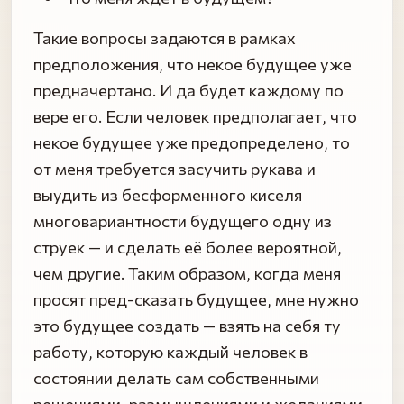
Такие вопросы задаются в рамках
предположения, что некое будущее уже
предначертано. И да будет каждому по
вере его. Если человек предполагает, что
некое будущее уже предопределено, то
от меня требуется засучить рукава и
выудить из бесформенного киселя
многовариантности будущего одну из
струек — и сделать её более вероятной,
чем другие. Таким образом, когда меня
просят пред-сказать будущее, мне нужно
это будущее создать — взять на себя ту
работу, которую каждый человек в
состоянии делать сам собственными
решениями, размышлениями и желаниями.