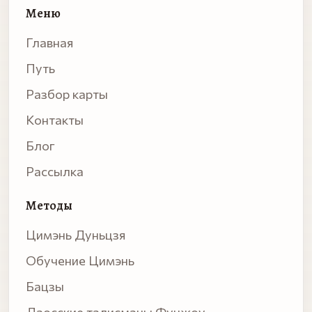
Меню
Главная
Путь
Разбор карты
Контакты
Блог
Рассылка
Методы
Цимэнь Дуньцзя
Обучение Цимэнь
Бацзы
Даосские талисманы Фучжоу