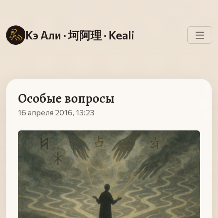
Кэ Али · 坷阿理 · Keali
Особые вопросы
16 апреля 2016, 13:23