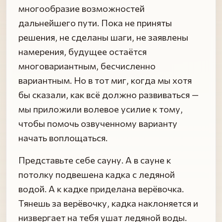
многообразие возможностей
дальнейшего пути. Пока не приняты
решения, не сделаны шаги, не заявлены
намерения, будущее остаётся
многовариантным, бесчисленно
вариантным. Но в тот миг, когда мы хотя
бы сказали, как всё должно развиваться —
мы приложили волевое усилие к тому,
чтобы помочь озвученному варианту
начать воплощаться.
Представьте себе сауну. А в сауне к
потолку подвешена кадка с ледяной
водой. А к кадке приделана верёвочка.
Тянешь за верёвочку, кадка наклоняется и
низвергает на тебя ушат ледяной воды.