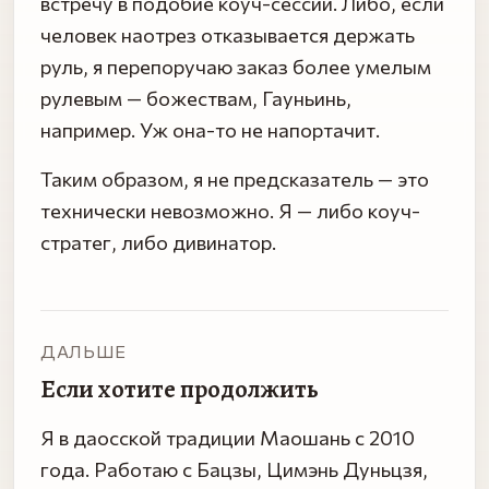
встречу в подобие коуч-сессии. Либо, если
человек наотрез отказывается держать
руль, я перепоручаю заказ более умелым
рулевым — божествам, Гауньинь,
например. Уж она-то не напортачит.
Таким образом, я не предсказатель — это
технически невозможно. Я — либо коуч-
стратег, либо дивинатор.
ДАЛЬШЕ
Если хотите продолжить
Я в даосской традиции Маошань с 2010
года. Работаю с Бацзы, Цимэнь Дуньцзя,