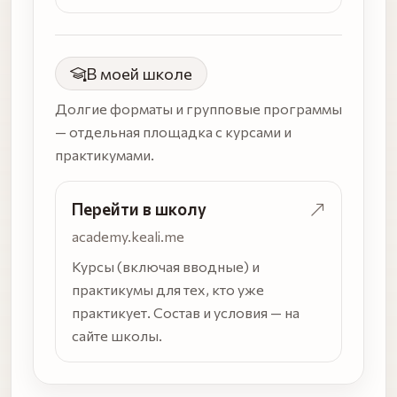
В моей школе
Долгие форматы и групповые программы
— отдельная площадка с курсами и
практикумами.
Перейти в школу
academy.keali.me
Курсы (включая вводные) и
практикумы для тех, кто уже
практикует. Состав и условия — на
сайте школы.