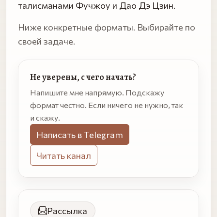
талисманами Фучжоу и Дао Дэ Цзин.
Ниже конкретные форматы. Выбирайте по
своей задаче.
Не уверены, с чего начать?
Напишите мне напрямую. Подскажу
формат честно. Если ничего не нужно, так
и скажу.
Написать в Telegram
Читать канал
Рассылка