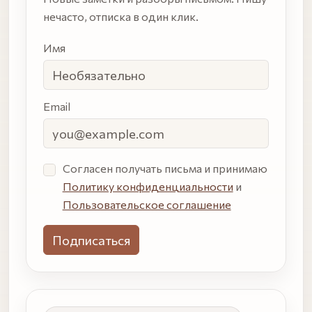
нечасто, отписка в один клик.
Имя
Email
Настоящий
Согласен получать письма и принимаю
человек
Политику конфиденциальности
и
может не
Пользовательское соглашение
заполнять
это поле.
Лучше
пропустить,
чем не