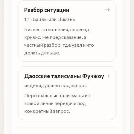
Разбор ситуации
1:1 · Бацзы или Цимэнь
Бизнес, отношения, переезд,
кризис. Не предсказание, а
честный разбор: где узел и что
делать дальше.
Даосские талисманы Фучжоу
индивидуально под запрос
Персональные талисманы из
живой линии передачи под
конкретный запрос.