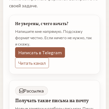
своей задаче.
Не уверены, с чего начать?
Напишите мне напрямую. Подскажу
формат честно. Если ничего не нужно, так
и скажу.
Написать в Telegram
Читать канал
Рассылка
Получать такие письма на почту
Новые заметки и разборы письмом. Пишу