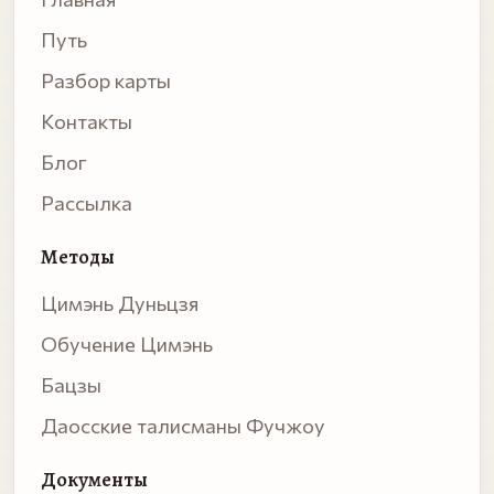
Путь
Разбор карты
Контакты
Блог
Рассылка
Методы
Цимэнь Дуньцзя
Обучение Цимэнь
Бацзы
Даосские талисманы Фучжоу
Документы