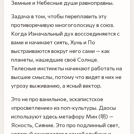
Земные и Небесные души равноправны.
Задача в том, чтобы переплавить эту
противоречивую многоголосицу в союз.
Когда Изначальный дух воссоединяется с
вами и начинает сиять, Хунь и По
выстраиваются вокруг него сами — как
планеты, нашедшие своё Солнце.
Телесные инстинкты начинают работать на
высшие смыслы, потому что видят в них не
угрозу выживанию, а ясный вектор.
Это не про ванильное, эскапистское
«просветление» из поп-культуры. Даосы
используют здесь метафору Мин (明) —
Ясность, Сияние. Это про подлинный свет,
который зажигается в самой глубине и