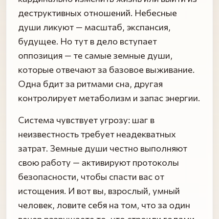
деструктивных отношений. Небесные
души ликуют — масштаб, экспансия,
будущее. Но тут в дело вступает
оппозиция — те самые земные души,
которые отвечают за базовое выживание.
Одна бдит за ритмами сна, другая
контролирует метаболизм и запас энергии.
Система чувствует угрозу: шаг в
неизвестность требует неадекватных
затрат. Земные души честно выполняют
свою работу — активируют протоколы
безопасности, чтобы спасти вас от
истощения. И вот вы, взрослый, умный
человек, ловите себя на том, что за один
вечер разрушаете то, что строили годами.