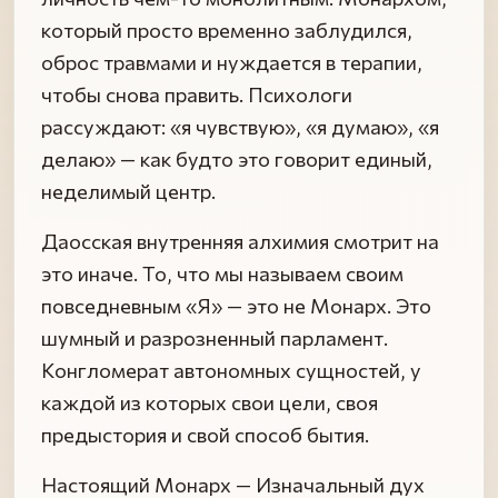
который просто временно заблудился,
оброс травмами и нуждается в терапии,
чтобы снова править. Психологи
рассуждают: «я чувствую», «я думаю», «я
делаю» — как будто это говорит единый,
неделимый центр.
Даосская внутренняя алхимия смотрит на
это иначе. То, что мы называем своим
повседневным «Я» — это не Монарх. Это
шумный и разрозненный парламент.
Конгломерат автономных сущностей, у
каждой из которых свои цели, своя
предыстория и свой способ бытия.
Настоящий Монарх — Изначальный дух