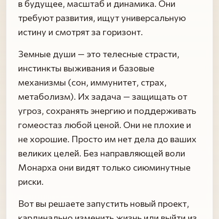
в будущее, масштаб и динамика. Они
требуют развития, ищут универсальную
истину и смотрят за горизонт.
Земные души — это телесные страсти,
инстинкты выживания и базовые
механизмы (сон, иммунитет, страх,
метаболизм). Их задача — защищать от
угроз, сохранять энергию и поддерживать
гомеостаз любой ценой. Они не плохие и
не хорошие. Просто им нет дела до ваших
великих целей. Без направляющей воли
Монарха они видят только сиюминутные
риски.
Вот вы решаете запустить новый проект,
кардинально изменить жизнь или выйти из