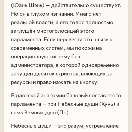
(Юань Шэнь) — действительно существует.
Но он в глухом изгнании. У него нет
реальной власти, а его голос полностью
заглушён многоголосицей этого
парламента. Если перевести это на язык
современных систем, мы похожи на
операционную систему без
администратора, в которой одновременно
запущен десяток скриптов, воюющих за
ресурсы и право нажать на кнопку.
В даосской анатомии базовый состав этого
парламента — три Небесные души (Хунь) и
семь Земных душ (По).
Небесные души — это разум, устремление