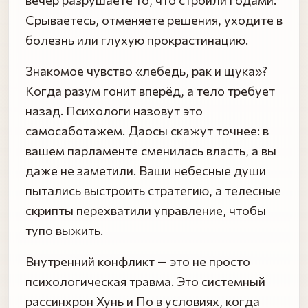
Срываетесь, отменяете решения, уходите в
болезнь или глухую прокрастинацию.
Знакомое чувство «лебедь, рак и щука»?
Когда разум гонит вперёд, а тело требует
назад. Психологи назовут это
самосаботажем. Даосы скажут точнее: в
вашем парламенте сменилась власть, а вы
даже не заметили. Ваши небесные души
пытались выстроить стратегию, а телесные
скрипты перехватили управление, чтобы
тупо выжить.
Внутренний конфликт — это не просто
психологическая травма. Это системный
рассинхрон Хунь и По в условиях, когда