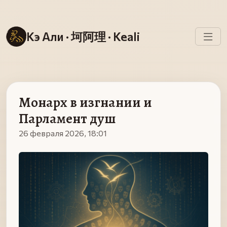
Кэ Али · 坷阿理 · Keali
Монарх в изгнании и
Парламент душ
26 февраля 2026, 18:01