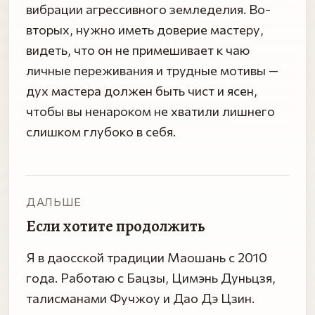
вибрации агрессивного земледелия. Во-
вторых, нужно иметь доверие мастеру,
видеть, что он не примешивает к чаю
личные переживания и трудные мотивы —
дух мастера должен быть чист и ясен,
чтобы вы ненароком не хватили лишнего
слишком глубоко в себя.
ДАЛЬШЕ
Если хотите продолжить
Я в даосской традиции Маошань с 2010
года. Работаю с Бацзы, Цимэнь Дуньцзя,
талисманами Фучжоу и Дао Дэ Цзин.