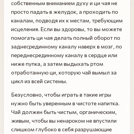
собственным вниманием духу и ци чая не
просто падать в желудок, а проходить по
каналам, подводя их к местам, требующим
исцеления. Если вы здоровы, то вы можете
помогать ци чая делать полный оборот по
заднесрединному каналу наверх в мозг, по
переднесрединному каналу в сердце или
ниже пупка, а затем выдыхать ртом
отработанную ци, которую чай вымыл за
цикл из всей системы.
Безусловно, чтобы играть в такие игры
нужно быть уверенным в чистоте напитка.
Чай должен быть чистым, органическим,
живым, чтобы вы ненароком не впустили
слишком глубоко в себя разрушающие