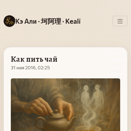
Кэ Али · 坷阿理 · Keali
Как пить чай
31 мая 2016, 02:25