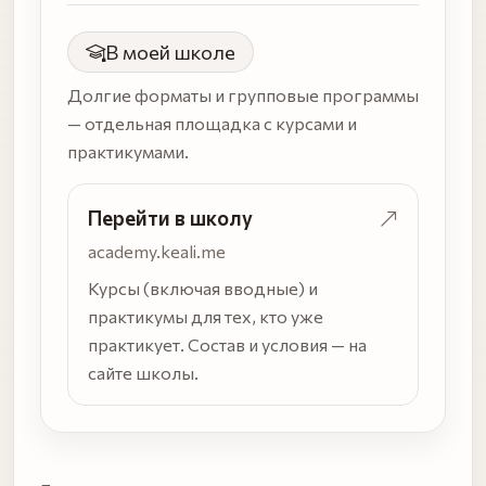
В моей школе
Долгие форматы и групповые программы
— отдельная площадка с курсами и
практикумами.
Перейти в школу
academy.keali.me
Курсы (включая вводные) и
практикумы для тех, кто уже
практикует. Состав и условия — на
сайте школы.