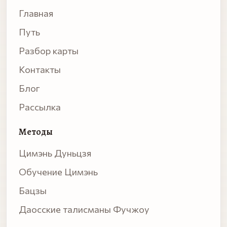
Главная
Путь
Разбор карты
Контакты
Блог
Рассылка
Методы
Цимэнь Дуньцзя
Обучение Цимэнь
Бацзы
Даосские талисманы Фучжоу