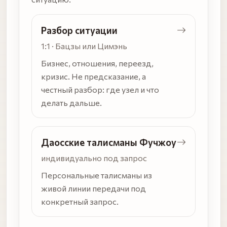
Разбор ситуации
1:1 · Бацзы или Цимэнь
Бизнес, отношения, переезд,
кризис. Не предсказание, а
честный разбор: где узел и что
делать дальше.
Даосские талисманы Фучжоу
индивидуально под запрос
Персональные талисманы из
живой линии передачи под
конкретный запрос.