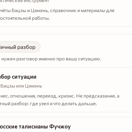
ктический инструмент
чёты Бацзы и Цимэнь, справочник и материалы для
остоятельной работы.
ичный разбор
 нужен разговор именно про вашу ситуацию.
збор ситуации
 · Бацзы или Цимэнь
нес, отношения, переезд, кризис. Не предсказание, а
тный разбор: где узел и что делать дальше.
осские талисманы Фучжоу