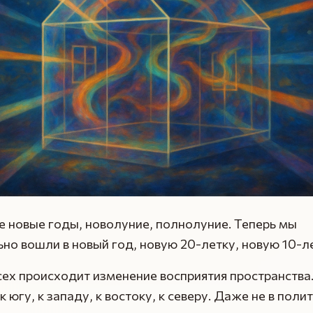
 новые годы, новолуние, полнолуние. Теперь мы
но вошли в новый год, новую 20-летку, новую 10-л
сех происходит изменение восприятия пространства.
к югу, к западу, к востоку, к северу. Даже не в поли