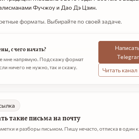
талисманами Фучжоу и Дао Дэ Цзин.
ретные форматы. Выбирайте по своей задаче.
Написать
ны, с чего начать?
Telegra
е мне напрямую. Подскажу формат
сли ничего не нужно, так и скажу.
Читать канал
сылка
ть такие письма на почту
метки и разборы письмом. Пишу нечасто, отписка в один к