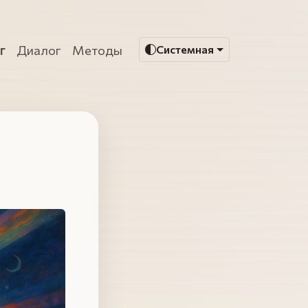
г
Диалог
Методы
Системная