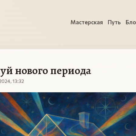
Мастерская
Путь
Бло
й нового периода
024, 13:32