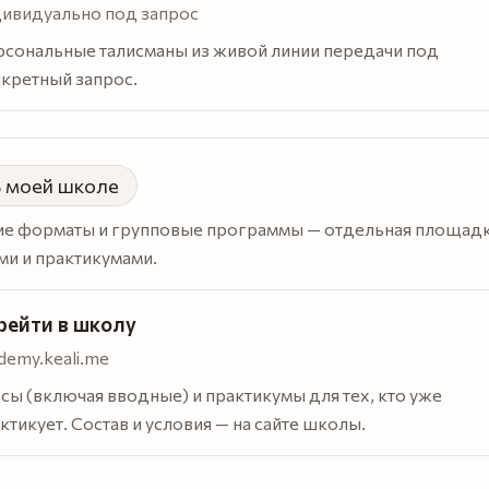
ивидуально под запрос
сональные талисманы из живой линии передачи под
кретный запрос.
 моей школе
е форматы и групповые программы — отдельная площадк
ми и практикумами.
рейти в школу
demy.keali.me
сы (включая вводные) и практикумы для тех, кто уже
ктикует. Состав и условия — на сайте школы.