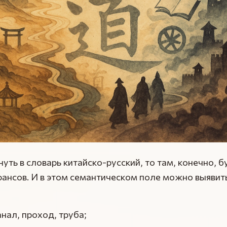
нуть в словарь китайско-русский, то там, конечно, б
ансов. И в этом семантическом поле можно выявит
анал, проход, труба;