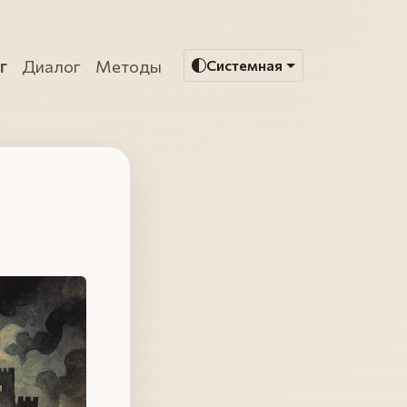
г
Диалог
Методы
Системная