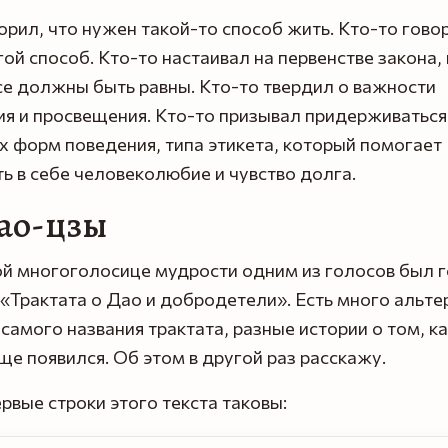
орил, что нужен такой-то способ жить. Кто-то говор
ой способ. Кто-то настаивал на первенстве закона,
е должны быть равны. Кто-то твердил о важности
я и просвещения. Кто-то призывал придерживаться
 форм поведения, типа этикета, который помогает
ь в себе человеколюбие и чувство долга.
ао-цзы
ой многоголосице мудрости одним из голосов был 
 «Трактата о Дао и добродетели». Есть много альт
самого названия трактата, разные истории о том, ка
ще появился. Об этом в другой раз расскажу.
рвые строки этого текста таковы: