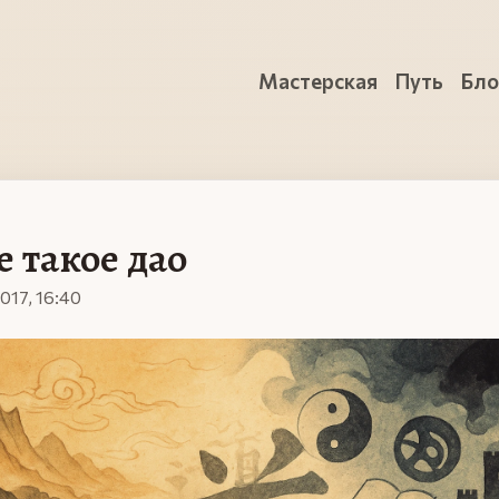
Мастерская
Путь
Бло
е такое дао
017, 16:40