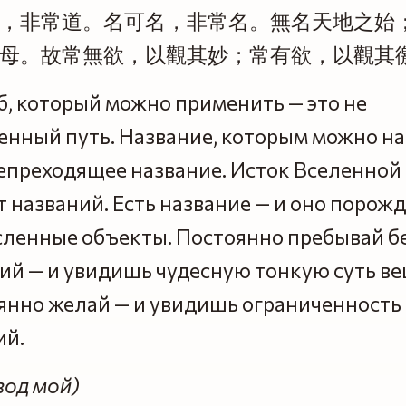
，非常道。名可名，非常名。無名天地之始
母。故常無欲，以觀其妙；常有欲，以觀其
б, который можно применить — это не
енный путь. Название, которым можно на
епреходящее название. Исток Вселенной 
т названий. Есть название — и оно порож
сленные объекты. Постоянно пребывай б
ий — и увидишь чудесную тонкую суть ве
янно желай — и увидишь ограниченность
ий.
вод мой)