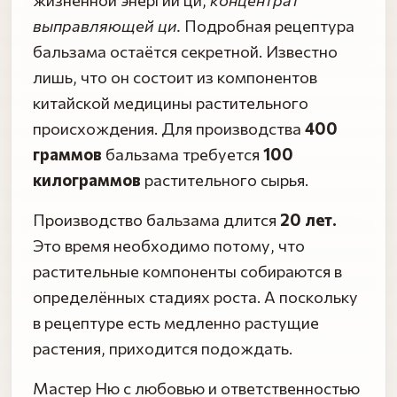
выправляющей ци.
Подробная рецептура
бальзама остаётся секретной. Известно
лишь, что он состоит из компонентов
китайской медицины растительного
происхождения. Для производства
400
граммов
бальзама требуется
100
килограммов
растительного сырья.
Производство бальзама длится
20 лет.
Это время необходимо потому, что
растительные компоненты собираются в
определённых стадиях роста. А поскольку
в рецептуре есть медленно растущие
растения, приходится подождать.
Мастер Ню с любовью и ответственностью