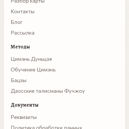
Разбор карты
Контакты
Блог
Рассылка
Методы
Цимэнь Дуньцзя
Обучение Цимэнь
Бацзы
Даосские талисманы Фучжоу
Документы
Реквизиты
Политика обработки данных