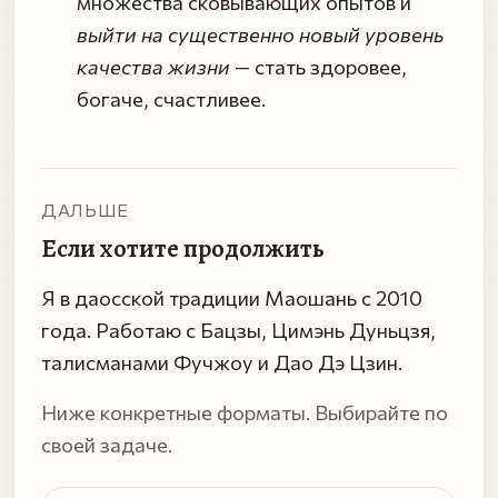
множества сковывающих опытов и
выйти на существенно новый уровень
качества жизни
— стать здоровее,
богаче, счастливее.
ДАЛЬШЕ
Если хотите продолжить
Я в даосской традиции Маошань с 2010
года. Работаю с Бацзы, Цимэнь Дуньцзя,
талисманами Фучжоу и Дао Дэ Цзин.
Ниже конкретные форматы. Выбирайте по
своей задаче.