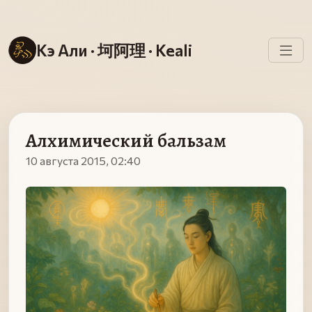
Кэ Али · 坷阿理 · Keali
Алхимический бальзам
10 августа 2015, 02:40