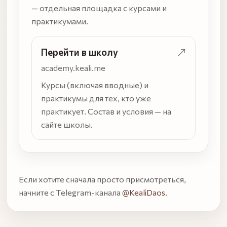
— отдельная площадка с курсами и
практикумами.
Перейти в школу
academy.keali.me
Курсы (включая вводные) и
практикумы для тех, кто уже
практикует. Состав и условия — на
сайте школы.
Если хотите сначала просто присмотреться,
начните с Telegram-канала
@KealiDaos
.