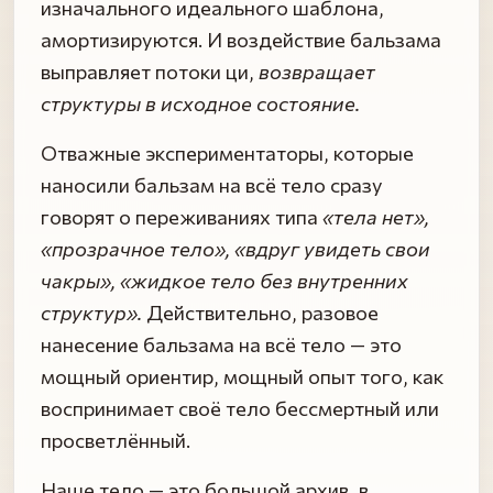
изначального идеального шаблона,
амортизируются. И воздействие бальзама
выправляет потоки ци,
возвращает
структуры в исходное состояние.
Отважные экспериментаторы, которые
наносили бальзам на всё тело сразу
говорят о переживаниях типа
«тела нет»,
«прозрачное тело», «вдруг увидеть свои
чакры», «жидкое тело без внутренних
структур».
Действительно, разовое
нанесение бальзама на всё тело — это
мощный ориентир, мощный опыт того, как
воспринимает своё тело бессмертный или
просветлённый.
Наше тело — это большой архив, в