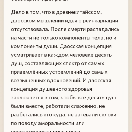
Дело в том, что в древнекитайском,
даосском мышлении идея о реинкарнации
отсутствовала. После смерти распадались
на части не только компоненты тела, но и
компоненты души. Даосская концепция
усматривает в каждом человеке десять
душ, составляющих спектр от самых
приземлённых устремлений до самых
возвышенных вдохновений. И даосская
концепция душевного здоровья
заключается в том, чтобы все десять душ
были вместе, работали слаженно, не
разбегались кто куда, не затевали склоки
по поводу аморальности или
непрактичности друг друга.