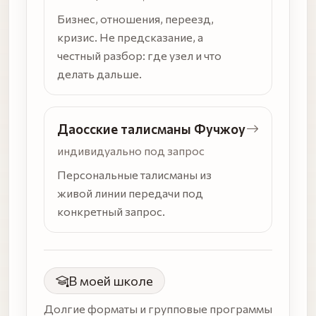
Бизнес, отношения, переезд,
кризис. Не предсказание, а
честный разбор: где узел и что
делать дальше.
Даосские талисманы Фучжоу
индивидуально под запрос
Персональные талисманы из
живой линии передачи под
конкретный запрос.
В моей школе
Долгие форматы и групповые программы