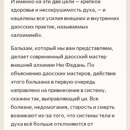
И именно на эти две цели — крепкое
здоровье и несокрушимость духа, — и
нацелены все усилия внешних и внутренних
даосских практик, называемых
«алхимией».
Бальзам, который мы вам представляем,
делает современный даосский мастер
внешней алхимии Ню Фадань. По
объяснению даосских мастеров, действие
этого бальзама в первую очередь
направлено на привнесение в систему,
скажем так, выправляющей ци. Все
болезни, недомогания, старость и смерть
возникают из-за того, что системы тела и
духа всё больше отклоняются от