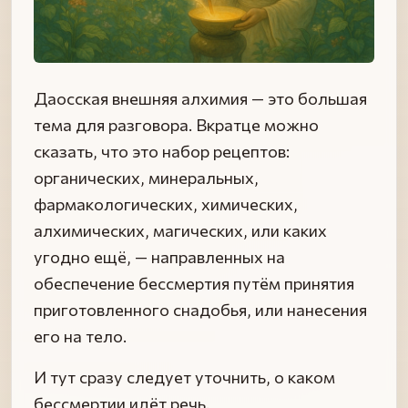
Даосская внешняя алхимия — это большая
тема для разговора. Вкратце можно
сказать, что это набор рецептов:
органических, минеральных,
фармакологических, химических,
алхимических, магических, или каких
угодно ещё, — направленных на
обеспечение бессмертия путём принятия
приготовленного снадобья, или нанесения
его на тело.
И тут сразу следует уточнить, о каком
бессмертии идёт речь.